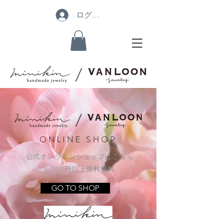
ログイン
ONLINE SHOP
公式オンラインショップはこちら
6,000円以上送料無料
GO TO SHOP