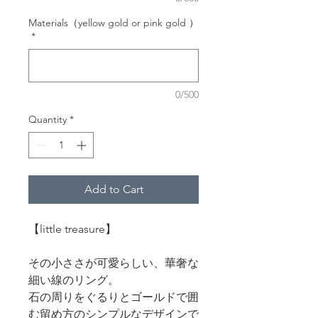
Materials（yellow gold or pink gold ）
*
0/500
Quantity
*
Add to Cart
【little treasure】
その小ささが可愛らしい、華奢な
細い線のリング。
石の周りをぐるりとゴールドで囲
む留め方のシンプルなデザインで