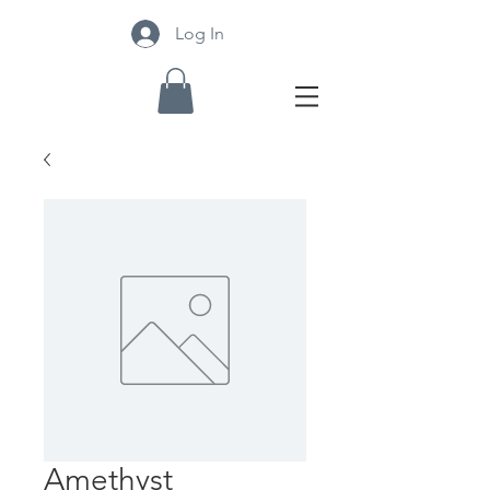
Log In
Amethyst