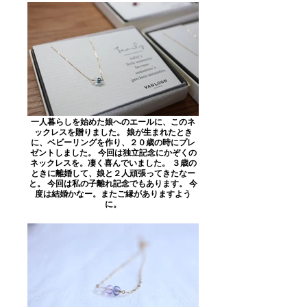
一人暮らしを始めた娘へのエールに、このネ
ックレスを贈りました。 娘が生まれたとき
に、ベビーリングを作り、２０歳の時にプレ
ゼントしました。 今回は独立記念にかぞくの
ネックレスを。凄く喜んでいました。 ３歳の
ときに離婚して、娘と２人頑張ってきたなー
と。 今回は私の子離れ記念でもあります。 今
度は結婚かなー。またご縁がありますよう
に。