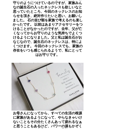
守りのようにつけているのですが、家族みん
なの誕生石の入ったネックレスも欲しいなと
思っていたところ、今回のネックレスのお知
らせを頂き、絶対作りたいと思い、お願いし
ました。 石の並び順を家族で考えるのも楽し
かったです。 以前はあまりアクセサリーをつ
けることがなかったのですが、去年、父が亡
くなってからお守りのような気持ちでよくつ
けるようになりました。父と私は誕生石がお
なじなので、誕生石のネックレスは、特によ
くつけます。 今回のネックレスでも、家族の
存在をいつも感じられるようで、私にとって
はお守りです。
お母さんになってから、すべての生活の根源
に家族があるようになって、やらなきゃいけ
ないこともその分たくさんあって疲れるなぁ
と思うこともあるけど、パワーの源もかぞく