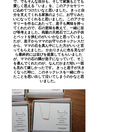
で、でもそんな自分も、そして家族もとても
愛しく思える「いま」を、このアクセサリー
に込めてつけたいなと思いました。 きっと自
分を支えてくれる家族のように、お守りみた
いになってくれると思いました。 このアクセ
サリーを作るにあたって、息子も興味を持っ
てくれたので、石の意味を教えて、一緒に並
び等考えました。両親の天然石で二人の子供
とペットを挟むのがいいかなと思っていまし
たが、息子からママのお守りのネックレスだ
から、ママの石を真ん中にした方がいいと言
ってもらえました。 かおりさんに色を見なが
ら最終的には並びを提案してもらいました
が、ママの石の隣が息子になっていて、そこ
を喜んでくれたのが、なんだかまだ幼い一面
も見れて嬉しかったです。 きっと息子が大き
くなった時に、このネックレスを一緒に作っ
たことを思い出して泣いてしまうのかなと思
いました。