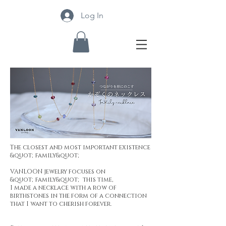
Log In
The closest and most important existence
&quot;family&quot;
VANLOON jewelry focuses on
&quot;family&quot; this time,
I made a necklace with a row of
birthstones in the form of a connection
that I want to cherish forever.