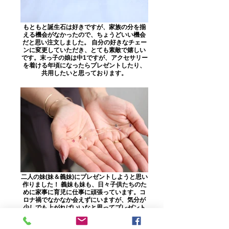
もともと誕生石は好きですが、家族の分を揃
える機会がなかったので、ちょうどいい機会
だと思い注文しました。 自分の好きなチェー
ンに変更していただき、とても素敵で嬉しい
です。末っ子の娘は中1ですが、アクセサリー
を着ける年頃になったらプレゼントしたり、
共用したいと思っております。
二人の妹(妹＆義妹)にプレゼントしようと思い
作りました！ 義妹も妹も、日々子供たちのた
めに家事に育児に仕事に頑張っています。コ
ロナ禍でなかなか会えずにいますが、気分が
少しでも上がればいいなと思ってプレゼント
に選びました。私にとってもとても大事なか
ぞくたちが日々幸せに過ごせますようにとい