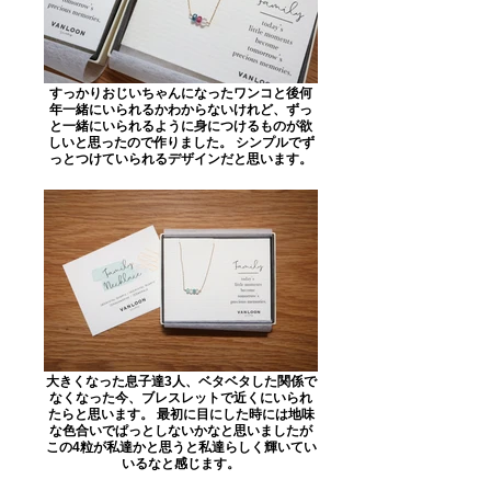
すっかりおじいちゃんになったワンコと後何
年一緒にいられるかわからないけれど、ずっ
と一緒にいられるように身につけるものが欲
しいと思ったので作りました。 シンプルでず
っとつけていられるデザインだと思います。
大きくなった息子達3人、ベタベタした関係で
なくなった今、ブレスレットで近くにいられ
たらと思います。 最初に目にした時には地味
な色合いでぱっとしないかなと思いましたが
この4粒が私達かと思うと私達らしく輝いてい
いるなと感じます。