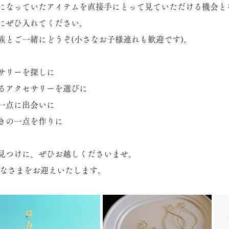
になっていたアイテムを直接手にとって見ていただける機会と
にぜひ入れてください。
族とご一緒にどうぞ(小さなお子様連れも歓迎です)。
セサリーを探しに
るアクセサリーを選びに
一点に出会いに
きの一点を作りに
見つけに、ぜひお越しくださいませ。
でみなさまをお迎えいたします。