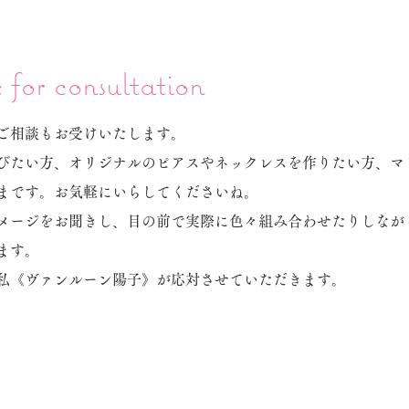
for consultation
ご相談もお受けいたします。
びたい方、オリジナルのピアスやネックレスを作りたい方、マ
まです。お気軽にいらしてくださいね。
メージをお聞きし、目の前で実際に色々組み合わせたりしなが
ます。
私《ヴァンルーン陽子》が応対させていただきます。