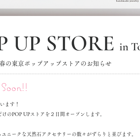
P UP STORE
in T
春の東京ポップアップストアのお知らせ
Soon!!
伺います！
ONだけのPOP UPストアを２日間オープンします。
れるユニークな天然石アクセサリーの数々がずらりと並びます。