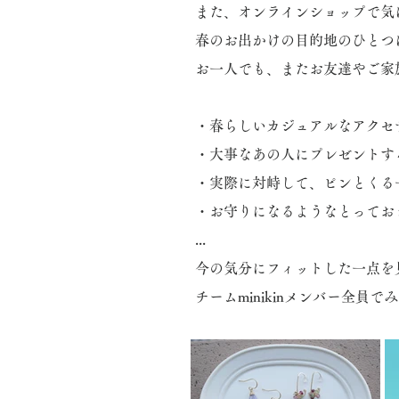
また、オンラインショップで気
春のお出かけの目的地のひとつ
お一人でも、またお友達やご家
​・春らしいカジュアルなアク
・大事なあの人にプレゼントす
・実際に対峙して、ピンとくる
・お守りになるようなとってお
...
今の気分にフィットした一点を
チームminikinメンバー全員